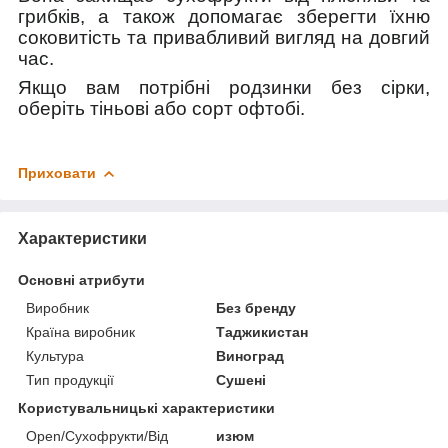
грибків, а також допомагає зберегти
їхню
соковитість та привабливий вигляд на довгий
час.
Якщо вам потрібні родзинки без сірки,
оберіть тіньові або сорт офтобі.
Приховати
Характеристики
Основні атрибути
Виробник
Без бренду
Країна виробник
Таджикистан
Культура
Виноград
Тип продукції
Сушені
Користувальницькі характеристики
Open/Сухофрукти/Від
изюм