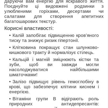
даруючи вам енергію для яскравого життя.
Поєднуйте ці видовжені родзинки з
улюбленими горіхами, десертами чи
салатами для створення апетитних
багатошарових текстур.
Корисні властивості:
Калій запобігає підвищенню кров’яного
тиску та знижує ризик гіпертонії.
Клітковина покращує стан шлунково-
кишкового тракту й нормалізує стілець.
Кальцій і магній зміцнюють кістки та
зуби, щоб ви завжди могли
насолоджуватися найбільшими
шматочками!
Залізо підвищує рівень гемоглобіну в
крові, що забезпечує клітини киснем і
енергією.
Вітаміни групи В відіграють роль
природних антидепресантів: