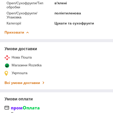
Open/Сухофрукти/Тип
в'ялені
обробки
Open/Сухофрукти/
поліетиленова
Упаковка
Категорії
Цукати та сухофрукти
Приховати
Умови доставки
Нова Пошта
Магазини Rozetka
Укрпошта
Всі умови доставки
Умови оплати