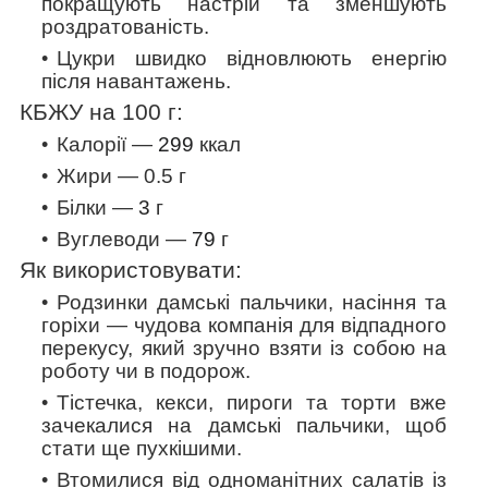
покращують настрій та зменшують
роздратованість.
Цукри швидко відновлюють енергію
після навантажень.
КБЖУ на 100 г:
Калорії —
299
ккал
Жири — 0.5 г
Білки —
3
г
Вуглеводи —
79
г
Як використовувати:
Родзинки дамські пальчики, насіння та
горіхи — чудова компанія для відпадного
перекусу, який зручно взяти із собою на
роботу чи в подорож.
Тістечка, кекси, пироги та торти вже
зачекалися на дамські пальчики, щоб
стати ще пухкішими.
Втомилися від одноманітних салатів із