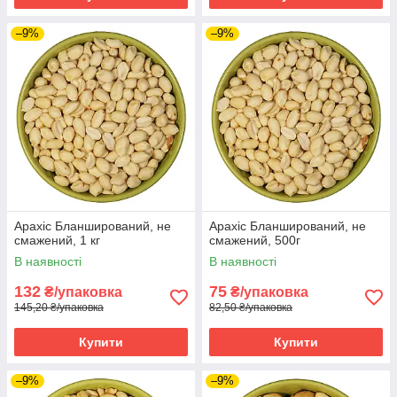
–9%
–9%
Арахіс Бланширований, не
Арахіс Бланширований, не
смажений, 1 кг
смажений, 500г
В наявності
В наявності
132
75
₴/упаковка
₴/упаковка
145,20 ₴/упаковка
82,50 ₴/упаковка
Купити
Купити
–9%
–9%