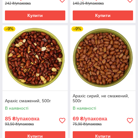
242 ₴/упаковка
140,25 ₴/упаковка
Купити
Купити
–9%
–9%
Арахіс сирий, не смажений,
Арахіс смажений, 500г
500г
В наявності
В наявності
85
69
₴/упаковка
₴/упаковка
93,50 ₴/упаковка
75,90 ₴/упаковка
Купити
Купити