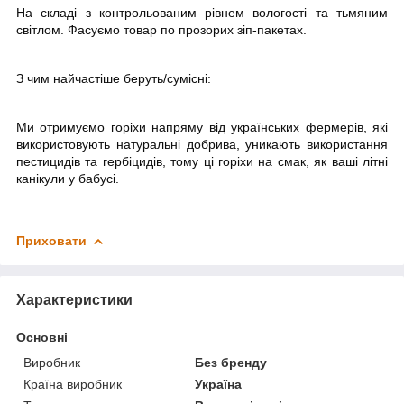
На складі з контрольованим рівнем вологості та тьмяним
світлом. Фасуємо товар по прозорих зіп-пакетах.
З чим найчастіше беруть/
c
умісні:
Ми отримуємо горіхи напряму від українських фермерів, які
використовують натуральні добрива, уникають використання
пестицидів та гербіцидів, тому ці горіхи на смак, як ваші літні
канікули у бабусі.
Приховати
Характеристики
Основні
Виробник
Без бренду
Країна виробник
Україна