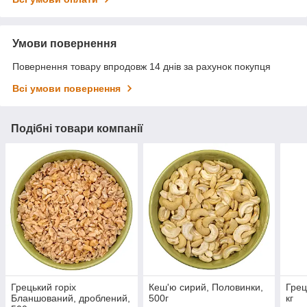
Умови повернення
Повернення товару впродовж 14 днів за рахунок покупця
Всі умови повернення
Подібні товари компанії
Грецький горіх
Кеш'ю сирий, Половинки,
Грец
Бланшований, дроблений,
500г
кг