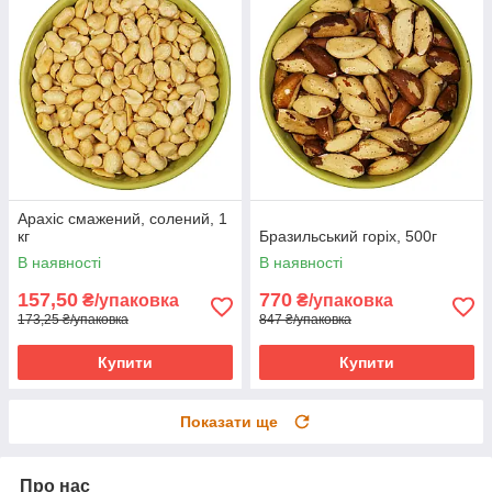
Арахіс смажений, солений, 1
кг
Бразильський горіх, 500г
В наявності
В наявності
157,50
770
₴/упаковка
₴/упаковка
173,25 ₴/упаковка
847 ₴/упаковка
Купити
Купити
Показати ще
Про нас