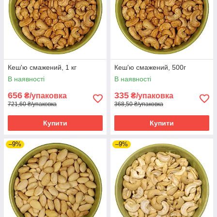
Кеш'ю смажений, 1 кг
Кеш'ю смажений, 500г
В наявності
В наявності
656
335
₴/упаковка
₴/упаковка
721,60 ₴/упаковка
368,50 ₴/упаковка
Купити
Купити
–9%
–9%