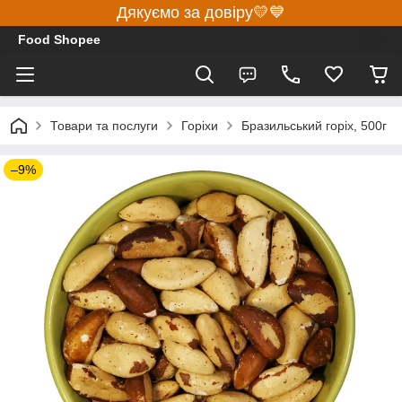
Дякуємо за довіру💛💙
Food Shopee
Товари та послуги
Горіхи
Бразильський горіх, 500г
–9%