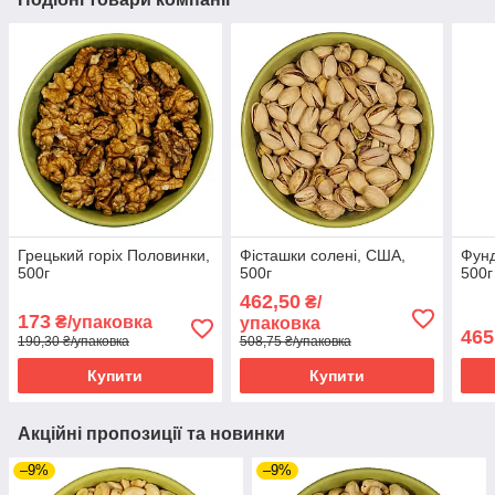
Грецький горіх Половинки,
Фісташки солені, США,
Фунд
500г
500г
500г
462,50
₴/
173
₴/упаковка
упаковка
465
190,30 ₴/упаковка
508,75 ₴/упаковка
Купити
Купити
Акційні пропозиції та новинки
–9%
–9%