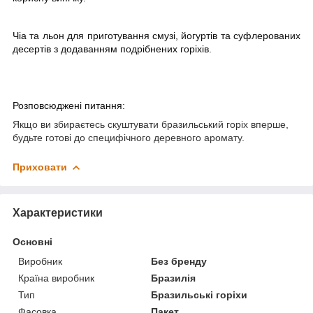
Чіа та льон для приготування смузі, йогуртів та суфлерованих
десертів з додаванням подрібнених горіхів.
Розповсюджені питання:
Якщо ви збираєтесь скуштувати бразильський горіх вперше,
будьте готові до специфічного деревного аромату.
Приховати
Характеристики
Основні
Виробник
Без бренду
Країна виробник
Бразилія
Тип
Бразильські горіхи
Фасовка
Пакет