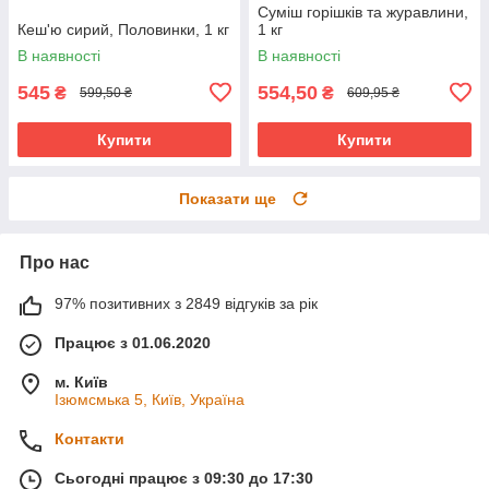
Суміш горішків та журавлини,
Кеш'ю сирий, Половинки, 1 кг
1 кг
В наявності
В наявності
545
554,50
₴
₴
599,50 ₴
609,95 ₴
Купити
Купити
Показати ще
Про нас
97% позитивних з 2849 відгуків за рік
Працює з 01.06.2020
м. Київ
Ізюмсмька 5, Київ, Україна
Контакти
Сьогодні працює з 09:30 до 17:30