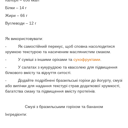
Білки – 14 г
Жири – 66 г
Вуглеводи – 12 г
Як використовувати:
-
Як самостійний перекус, щоб сповна насолодитися
хрумкою текстурою та насиченим маслянистим смаком.
-
У суміші з іншими оріхами та
сухофруктами
.
-
У салатах з кукурудзою та квасолею для підвищення
білкового вмісту та відчуття ситості.
-
Додайте подрібнені бразильські горіхи до йогурту, смузі
або випічки для надання текстурі страв додаткової хрумкості,
багатства смаку та підвищення вмісту протеїнів.
Смузі з бразильським горіхом та бананом
Інгредієнти: