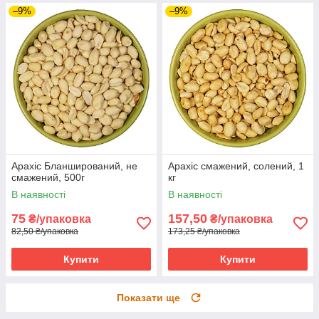
–9%
–9%
Арахіс Бланширований, не
Арахіс смажений, солений, 1
смажений, 500г
кг
В наявності
В наявності
75
157,50
₴/упаковка
₴/упаковка
82,50 ₴/упаковка
173,25 ₴/упаковка
Купити
Купити
Показати ще