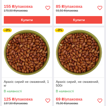
155
85
₴/упаковка
₴/упаковка
170,50 ₴/упаковка
93,50 ₴/упаковка
Купити
Купити
–9%
–9%
Арахіс сирий не смажений, 1
Арахіс сирий, не смажений,
кг
500г
В наявності
В наявності
125
69
₴/упаковка
₴/упаковка
137,50 ₴/упаковка
75,90 ₴/упаковка