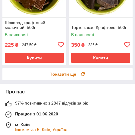
Шоколад крафтовий
молочний, 500г
Терте какао Крафтове, 500г
В наявності
В наявності
225
350
₴
₴
247,50 ₴
385 ₴
Купити
Купити
Показати ще
Про нас
97% позитивних з 2847 відгуків за рік
Працює з 01.06.2020
м. Київ
Ізюмсмька 5, Київ, Україна