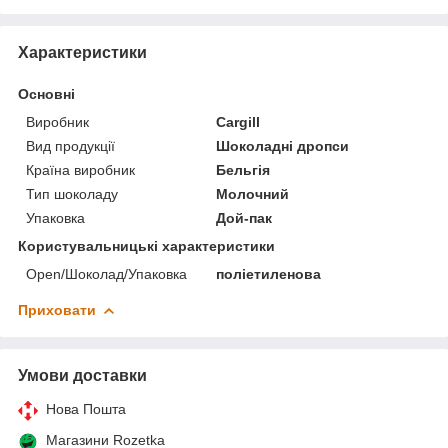
Характеристики
Основні
Виробник
Cargill
Вид продукції
Шоколадні дропси
Країна виробник
Бельгія
Тип шоколаду
Молочний
Упаковка
Дой-пак
Користувальницькі характеристики
Open/Шоколад/Упаковка
поліетиленова
Приховати
Умови доставки
Нова Пошта
Магазини Rozetka