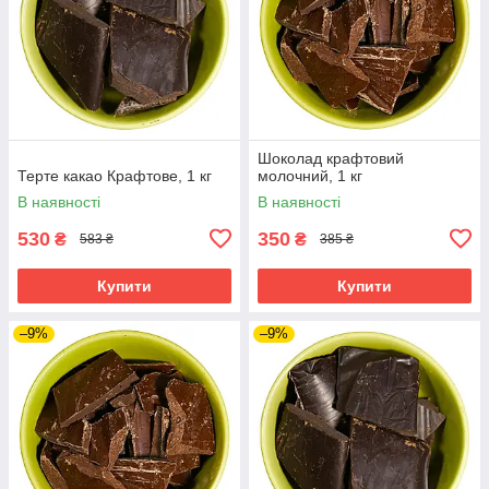
Шоколад крафтовий
Терте какао Крафтове, 1 кг
молочний, 1 кг
В наявності
В наявності
530
350
₴
₴
583 ₴
385 ₴
Купити
Купити
–9%
–9%