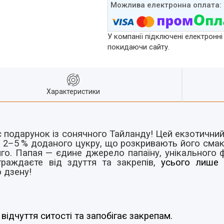
У компанії підключені електронні
покидаючи сайту.
Характеристики
 подарунок із сонячного
Тайланду
! Цей екзотичний
ь 2–5 % доданого цукру, що розкривають його смак
го. Папая — єдине джерело папаїну, унікального
раждаєте від здуття та закрепів,
усього лиш
 дзену!
ідчуття ситості та запобігає закрепам.