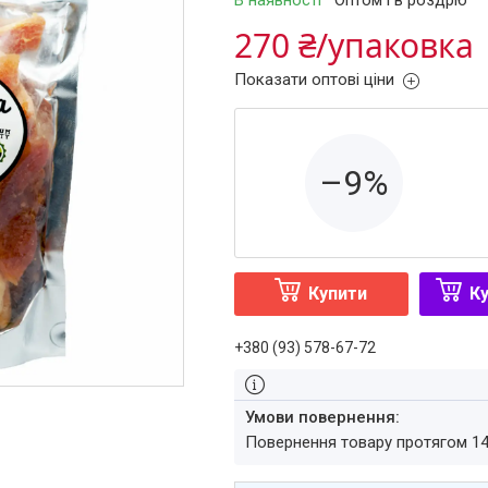
В наявності
Оптом і в роздріб
270 ₴/упаковка
Показати оптові ціни
–9%
Купити
Ку
+380 (93) 578-67-72
повернення товару протягом 1