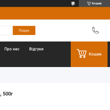
Кошик
Про нас
Відгуки
Кошик
, 500г