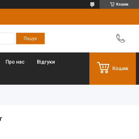
Кошик
Про нас
Відгуки
Кошик
г