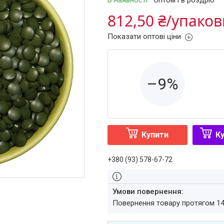
В наявності
Оптом і в роздріб
812,50 ₴/упаков
Показати оптові ціни
–9%
Купити
Ку
+380 (93) 578-67-72
повернення товару протягом 1