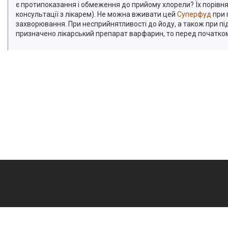
є протипоказання і обмеження до прийому хлорели? Їх порівнян
консультації з лікарем). Не можна вживати цей
Суперфуд
при 
захворювання. При несприйнятливості до йоду, а також при пі
призначено лікарський препарат варфарин, то перед початком 