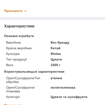
Приховати
Характеристики
Основні атрибути
Виробник
Без бренду
Країна виробник
Китай
Культура
Фініки
Тип продукції
Цукати
Вага
1000 г
Користувальницькі характеристики
Open/Сухофрукти/Тип
в'ялені
обробки
Open/Сухофрукти/
поліетиленова
Упаковка
Категорії
Цукати та сухофрукти