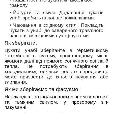
гранолу.
Йогурти та смузі.
Додавання цукатів
унабі зробить напої ще поживнішими.
Чаювання в східному стилі.
Покладіть
цукати з унабі до завареного трав’яного
чаю разом з іншими сухофруктами.
Як зберігати:
Цукати унабі зберігайте в герметичному
контейнері в сухому, прохолодному місці,
якомога далі від прямого сонячного світла й
тепла. Не потребують зберігання в
холодильнику, оскільки вологе середовище
може призвести до їхнього псування або
злипання.
Як ми зберігаємо та фасуємо:
На складі з контрольованим рівнем вологості
та тьмяним світлом, у прозорому зіп-
пакуванні.