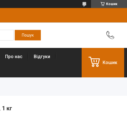
Кошик
Про нас
Відгуки
Кошик
 1 кг