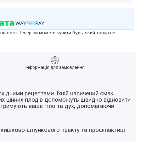
 платежі. Тепер ви можете купити будь-який товар не
Інформація для замовлення
хідними рецептами. Їхній насичений смак
их цінних плодів допоможуть швидко відновити
ідтримують ваше тіло та дух, допомагаючи
 кишково-шлункового тракту та профілактиці