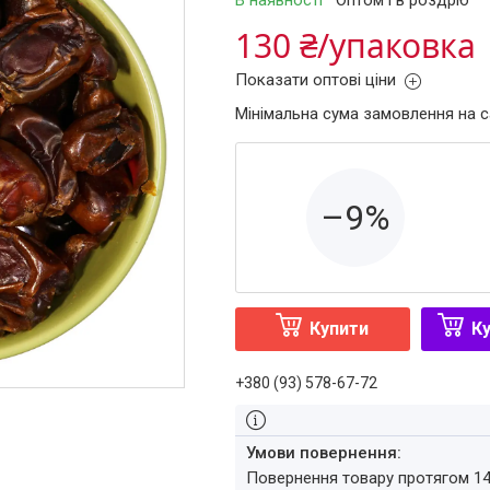
В наявності
Оптом і в роздріб
130 ₴/упаковка
Показати оптові ціни
Мінімальна сума замовлення на с
–9%
Купити
Ку
+380 (93) 578-67-72
повернення товару протягом 1