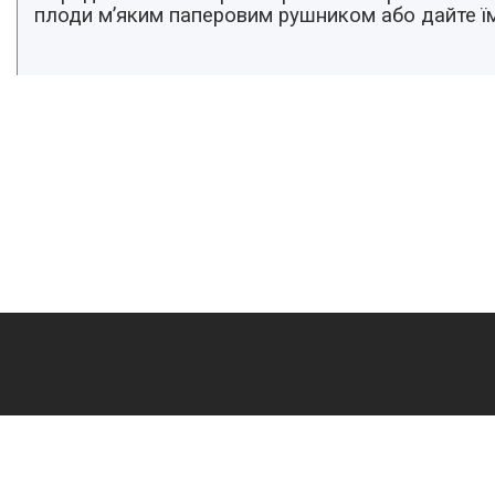
плоди м’яким паперовим рушником або дайте їм