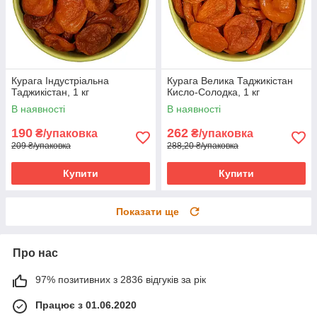
Курага Індустріальна
Курага Велика Таджикістан
Таджикістан, 1 кг
Кисло-Солодка, 1 кг
В наявності
В наявності
190
262
₴/упаковка
₴/упаковка
209 ₴/упаковка
288,20 ₴/упаковка
Купити
Купити
Показати ще
Про нас
97% позитивних з 2836 відгуків за рік
Працює з 01.06.2020