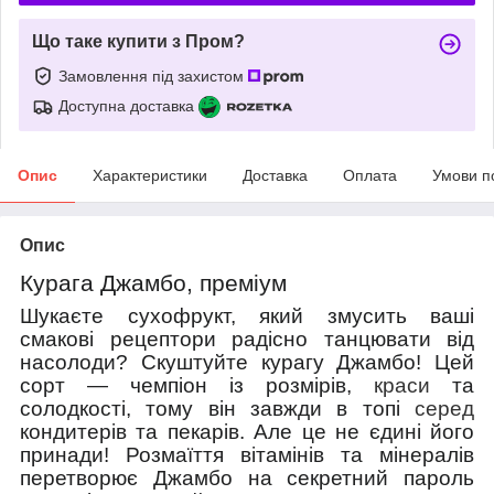
Що таке купити з Пром?
Замовлення під захистом
Доступна доставка
Опис
Характеристики
Доставка
Оплата
Умови п
Опис
Курага Джамбо, преміум
Шукаєте сухофрукт, який змусить ваші
смакові рецептори радісно танцювати від
насолоди? Скуштуйте курагу Джамбо! Цей
сорт — чемпіон із розмірів,
краси
та
солодкості, тому він завжди в топі
серед
кондитерів та пекарів. Але це не єдині його
принади! Розмаїття вітамінів та мінералів
перетворює Джамбо на секретний пароль