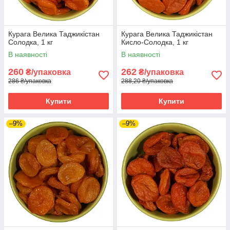
Курага Велика Таджикістан
Курага Велика Таджикістан
Солодка, 1 кг
Кисло-Солодка, 1 кг
В наявності
В наявності
260
262
₴/упаковка
₴/упаковка
286 ₴/упаковка
288,20 ₴/упаковка
Купити
Купити
–9%
–9%