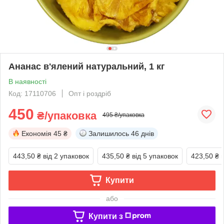
Ананас в'ялений натуральний, 1 кг
В наявності
Код: 17110706
Опт і роздріб
450
₴/упаковка
495 ₴/упаковка
Економія
45 ₴
Залишилось
46 днів
443,50 ₴
від 2 упаковок
435,50 ₴
від 5 упаковок
423,50 ₴
Купити
або
Купити з