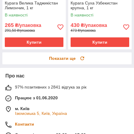
Курага Велика Таджикістан
Курага Суха Узбекистан
Лимончик, 1 кг
крупна, 1 кг
В наявності
В наявності
265
430
₴/упаковка
₴/упаковка
291,50 ₴/упаковка
473 ₴/упаковка
Купити
Купити
Показати ще
Про нас
97% позитивних з 2841 відгука за рік
Працює з 01.06.2020
м. Київ
Ізюмсмька 5, Київ, Україна
Контакти