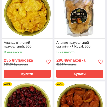
Ананас в'ялений
Ананас натуральний
натуральний, 500г
органічний Royal, 500г
В наявності
В наявності
235
290
₴/упаковка
₴/упаковка
258,50 ₴/упаковка
319 ₴/упаковка
Купити
Купити
–9%
–9%