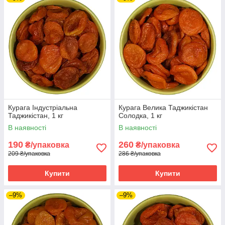
Курага Індустріальна
Курага Велика Таджикістан
Таджикістан, 1 кг
Солодка, 1 кг
В наявності
В наявності
190
260
₴/упаковка
₴/упаковка
209 ₴/упаковка
286 ₴/упаковка
Купити
Купити
–9%
–9%