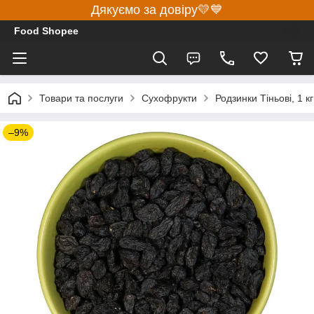
Дякуємо за довіру💛💙
Food Shopee
Товари та послуги
Сухофрукти
Родзинки Тіньові, 1 кг
–9%