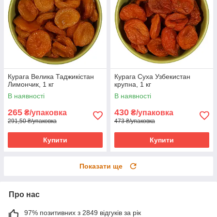
Курага Велика Таджикістан
Курага Суха Узбекистан
Лимончик, 1 кг
крупна, 1 кг
В наявності
В наявності
265
430
₴/упаковка
₴/упаковка
291,50 ₴/упаковка
473 ₴/упаковка
Купити
Купити
Показати ще
Про нас
97% позитивних з 2849 відгуків за рік