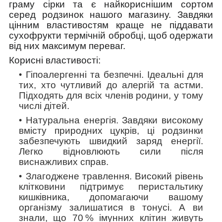
граму сірки та є найкориснішим сортом
серед родзинок нашого магазину. Завдяки
цінним властивостям краще не піддавати
сухофрукти термічній обробці, щоб одержати
від них максимум переваг.
Корисні властивості:
Гіпоалергенні та безпечні.
Ідеальні для
тих, хто чутливий до алергій та астми.
Підходять для всіх членів родини, у тому
числі дітей.
Натуральна енергія.
Завдяки високому
вмісту природних цукрів, ці родзинки
забезпечують швидкий заряд енергії.
Легко відновлюють сили після
виснажливих справ.
Злагоджене травлення.
Високий рівень
клітковини підтримує перистальтику
кишківника, допомагаючи вашому
організму залишатися в тонусі. А ви
знали, що 70 % імунних клітин живуть