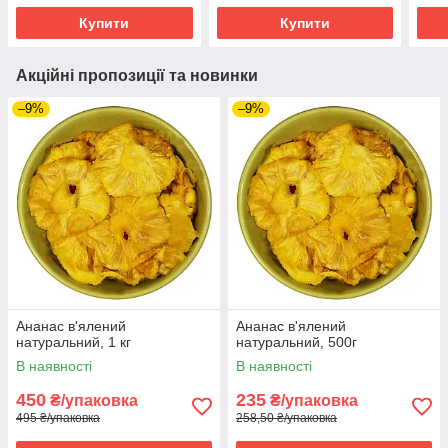
Купити
Купити
Акційні пропозиції та новинки
–9%
–9%
Ананас в'ялений
Ананас в'ялений
натуральний, 1 кг
натуральний, 500г
В наявності
В наявності
450
235
₴/упаковка
₴/упаковка
495 ₴/упаковка
258,50 ₴/упаковка