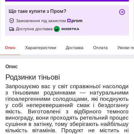
Що таке купити з Пром?
Замовлення під захистом
Доступна доставка
Опис
Характеристики
Доставка
Оплата
Умови п
Опис
Родзинки тіньові
Запрошуємо вас у світ справжньої насолоди
з тіньовими родзинками — натуральними
гіпоалергенними солодощами, які поєднують
у собі неперевершений смак і бездоганну
якість. Виготовлені з відбірного темного
винограду, вони проходять ретельний процес
сушіння в затінку, тому зберігають найбільшу
кількість вітамінів. Продукт не містить ні