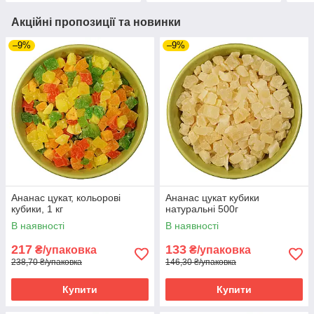
Акційні пропозиції та новинки
–9%
–9%
Ананас цукат, кольорові
Ананас цукат кубики
кубики, 1 кг
натуральні 500г
В наявності
В наявності
217
133
₴/упаковка
₴/упаковка
238,70 ₴/упаковка
146,30 ₴/упаковка
Купити
Купити