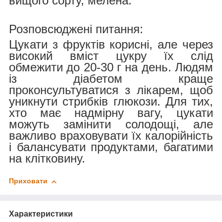
вищого сорту, мелена.
Розповсюджені питання:
Цукати з фруктів корисні, але через
високий вміст цукру їх слід
обмежити до 20-30 г на день. Людям
із діабетом краще
проконсультуватися з лікарем, щоб
уникнути стрибків глюкози. Для тих,
хто має надмірну вагу, цукати
можуть замінити солодощі, але
важливо враховувати їх калорійність
і балансувати продуктами, багатими
на клітковину.
Приховати
Характеристики