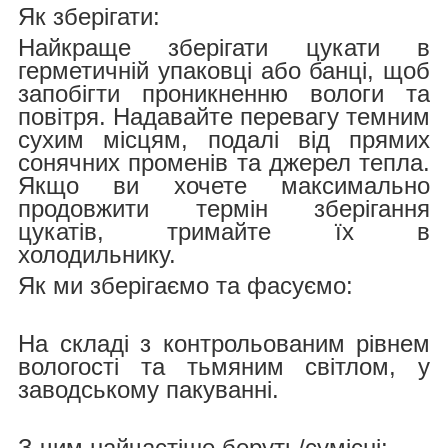
Як зберігати:
Найкраще зберігати цукати в
герметичній упаковці або банці, щоб
запобігти проникненню вологи та
повітря. Надавайте перевагу темним
сухим місцям, подалі від прямих
сонячних променів та джерел тепла.
Якщо ви хочете максимально
продовжити термін зберігання
цукатів, тримайте їх в
холодильнику.
Як ми зберігаємо та фасуємо:
На складі з контрольованим рівнем
вологості та тьмяним світлом, у
заводському пакуванні.
З чим найчастіше беруть/cумісні: