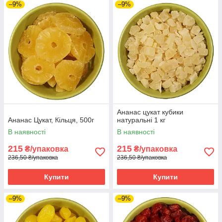
–9%
–9%
Ананас цукат кубики
Ананас Цукат, Кільця, 500г
натуральні 1 кг
В наявності
В наявності
215
215
₴/упаковка
₴/упаковка
236,50 ₴/упаковка
236,50 ₴/упаковка
Купити
Купити
–9%
–9%