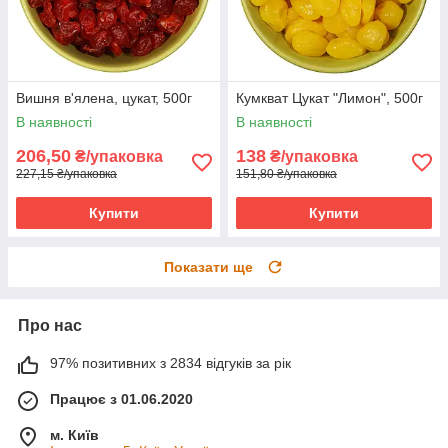
Вишня в'ялена, цукат, 500г
Кумкват Цукат "Лимон", 500г
В наявності
В наявності
206,50
138
₴/упаковка
₴/упаковка
227,15 ₴/упаковка
151,80 ₴/упаковка
Купити
Купити
Показати ще
Про нас
97% позитивних з 2834 відгуків за рік
Працює з 01.06.2020
м. Київ