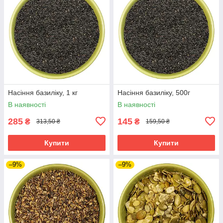
Насіння базиліку, 1 кг
Насіння базиліку, 500г
В наявності
В наявності
285
145
₴
₴
313,50 ₴
159,50 ₴
Купити
Купити
–9%
–9%