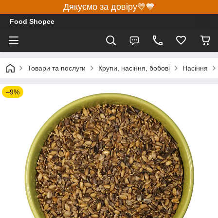
Дякуємо за довіру💛💙
Food Shopee
Товари та послуги
Крупи, насіння, бобові
Насіння
–9%