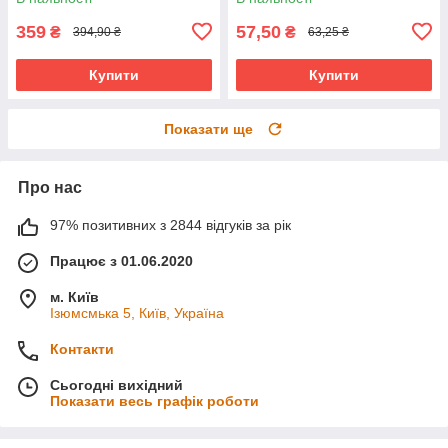
359
57,50
₴
₴
394,90 ₴
63,25 ₴
Купити
Купити
Показати ще
Про нас
97% позитивних з 2844 відгуків за рік
Працює з 01.06.2020
м. Київ
Ізюмсмька 5, Київ, Україна
Контакти
Сьогодні вихідний
Показати весь графік роботи