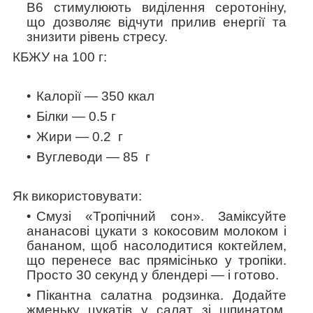
В6 стимулюють виділення серотоніну,
що дозволяє відчути прилив енергії та
знизити рівень стресу.
КБЖУ на 100 г:
Калорії — 350 ккал
Білки — 0.5 г
Жири — 0.2 г
Вуглеводи — 85 г
Як використовувати:
Смузі «Тропічний сон»
. Заміксуйте
ананасові цукати з кокосовим молоком і
бананом, щоб насолодитися коктейлем,
що перенесе вас прямісінько у тропіки.
Просто 30 секунд у блендері — і готово.
Пікантна салатна родзинка
. Додайте
жменьку цукатів у салат зі шпинатом,