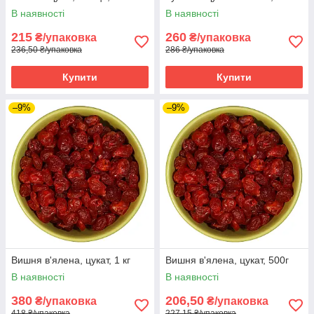
В наявності
В наявності
215
260
₴/упаковка
₴/упаковка
236,50 ₴/упаковка
286 ₴/упаковка
Купити
Купити
–9%
–9%
Вишня в'ялена, цукат, 1 кг
Вишня в'ялена, цукат, 500г
В наявності
В наявності
380
206,50
₴/упаковка
₴/упаковка
418 ₴/упаковка
227,15 ₴/упаковка