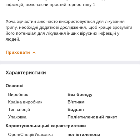
інфекцій, включаючи простий герпес типу 1.
Хоча зірчастий аніс часто використовується для лікування
грипу, необхідні додаткові дослідження, щоб краще зрозуміти
його потенціал для лікування інших вірусних інфекцій у
людей.
Приховати
Характеристики
Основні
Виробник
Без бренду
Країна виробник
В'єтнам
Тип спецій
Бадьян
Упаковка
Поліетиленовий пакет
Користувальницькі характеристики
Open/Спеції/Упаковка
поліетиленова