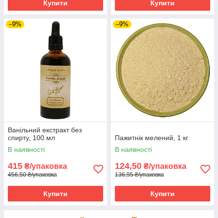
Купити
Купити
–9%
–9%
Ванільний екстракт без
спирту, 100 мл
Пажитнік мелений, 1 кг
В наявності
В наявності
415
124,50
₴/упаковка
₴/упаковка
456,50 ₴/упаковка
136,95 ₴/упаковка
Купити
Купити