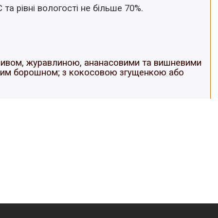
 та рівні вологості не більше 70%.
сливом, журавлиною, ананасовими та вишневими
овим борошном; з кокосовою згущенкою або