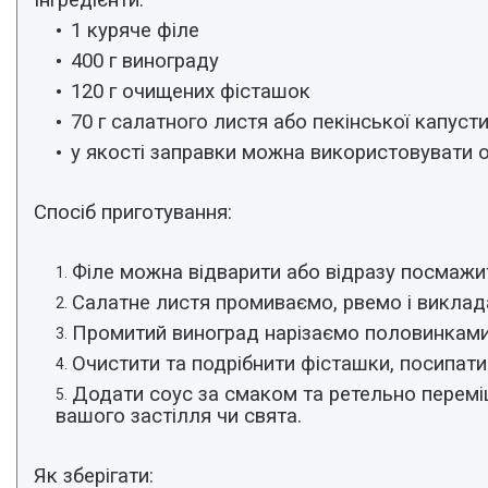
Інгредієнти:
1 куряче філе
400 г винограду
120 г очищених фісташок
70 г салатного листя або пекінської капуст
у якості заправки можна використовувати о
Спосіб приготування:
Філе можна відварити або відразу посмажи
Салатне листя промиваємо, рвемо і виклад
Промитий виноград нарізаємо половинками 
Очистити та подрібнити фісташки, посипати
Додати соус за смаком та ретельно перемі
вашого застілля чи свята.
Як зберігати: