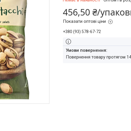
Немає в наявності
Оптом і в роз
456,50 ₴/упаков
Показати оптові ціни
+380 (93) 578-67-72
повернення товару протягом 1