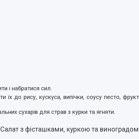
ти і набратися сил.
ти їх до рису, кускуса, випічки, соусу песто, фру
льних сухарів для страв з курки та ягняти.
Салат з фісташками, куркою та виноградом