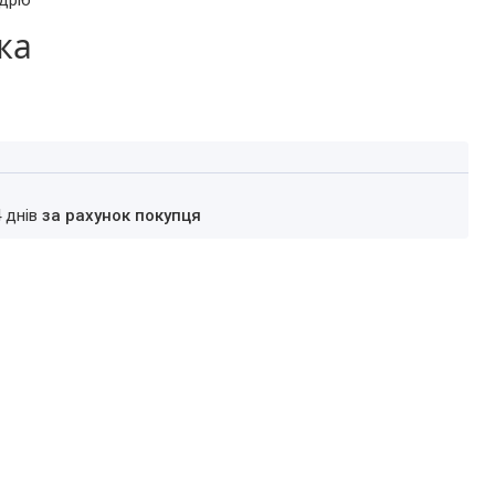
дріб
ка
4 днів
за рахунок покупця