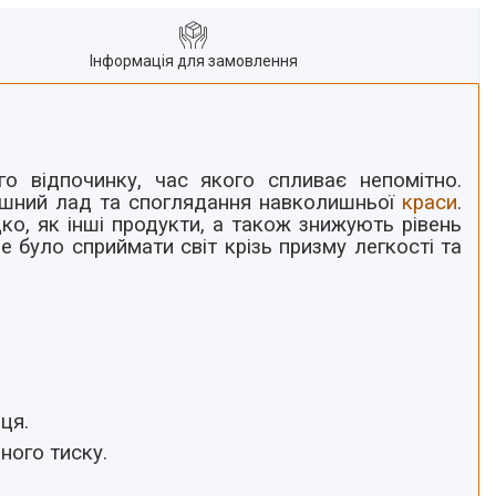
Інформація для замовлення
о відпочинку, час якого спливає непомітно.
ішний лад та споглядання навколишньої
краси
.
ко, як інші продукти, а також знижують рівень
е було сприймати світ крізь призму легкості та
ця.
ного тиску.