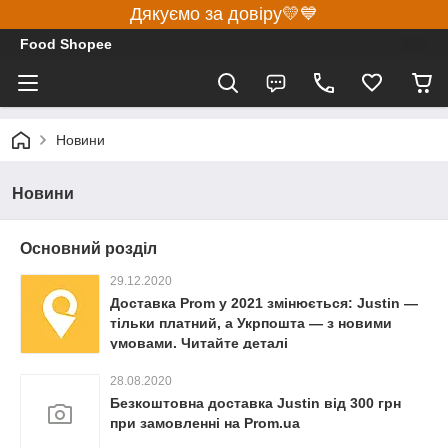
Дякуємо за довіру💛💙
Food Shopee
Новини
Новини
Основний розділ
29.12.2020
Доставка Prom у 2021 змінюється: Justin —
тільки платний, а Укрпошта — з новими
умовами. Читайте деталі
28.08.2020
Безкоштовна доставка Justin від 300 грн
при замовленні на Prom.ua